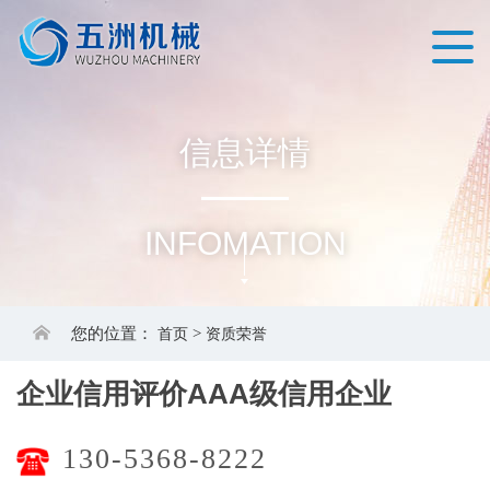
信
息
详
情
INFOMATION
您的位置：
首页
>
资质荣誉
企业信用评价AAA级信用企业
130-5368-8222