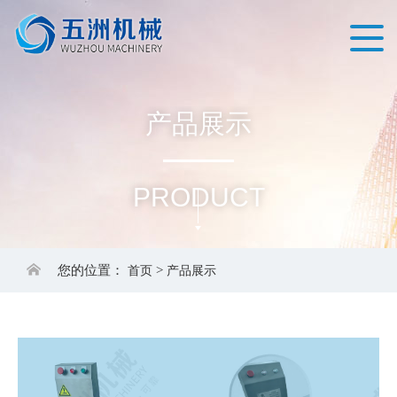
产
品
展
示
PRODUCT
您的位置：
首页
>
产品展示