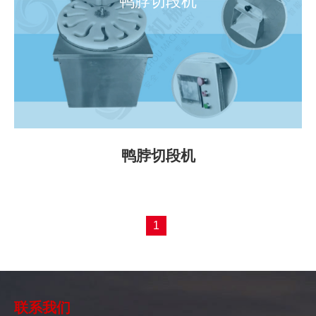
鸭脖切段机
鸭脖切段机
1
联系我们