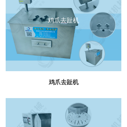
鸡爪去趾机
鸡爪去趾机