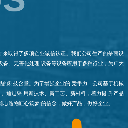
年来取得了多项企业诚信认证。我们公司生产的杀菌设
设备、无害化处理 设备等设备应用于多种行业，为广大
的科技含量。为了增强企业的 竞争力，公司基于机械
。通过采 用新技术、新工艺、新材料，着力提 升产品
雄心造物匠心筑梦”的信念，做好产品，做好企业。