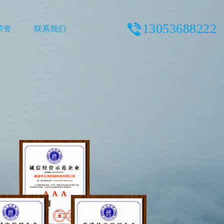
13053688222
荣誉
联系我们