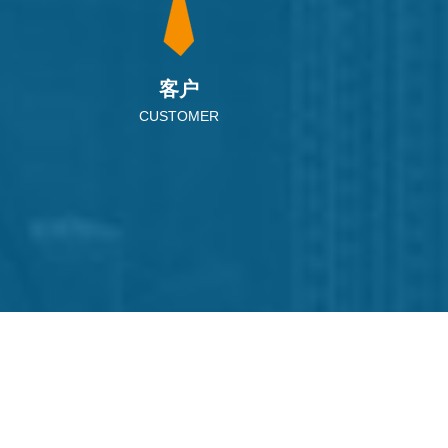
客户
CUSTOMER