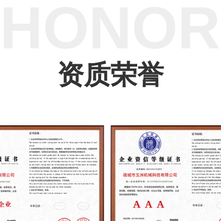
HONOR
资质荣誉