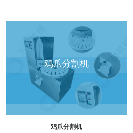
鸡爪分割机
鸡爪分割机